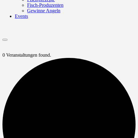
Fisch-Produzenten
Gewinne Angeln
Events
Menu
0 Veranstaltungen found.