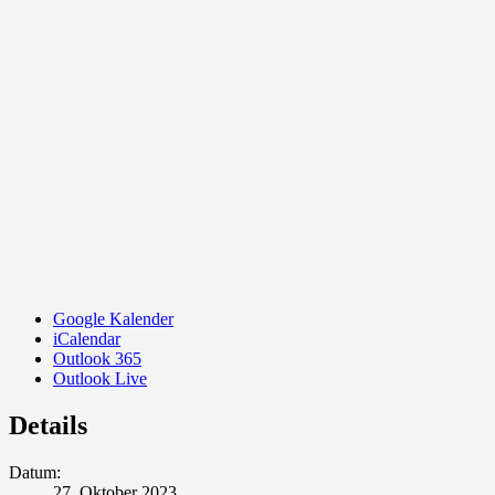
Google Kalender
iCalendar
Outlook 365
Outlook Live
Details
Datum:
27. Oktober 2023