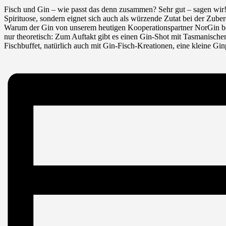
Fisch und Gin – wie passt das denn zusammen? Sehr gut – sagen wir!
Spirituose, sondern eignet sich auch als würzende Zutat bei der Zube
Warum der Gin von unserem heutigen Kooperationspartner NorGin bes
nur theoretisch: Zum Auftakt gibt es einen Gin-Shot mit Tasmanisc
Fischbuffet, natürlich auch mit Gin-Fisch-Kreationen, eine kleine Gin