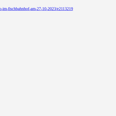
tudio-im-fischbahnhof-am-27-10-2023/e2113219