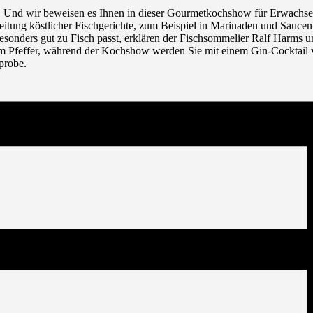
 Und wir beweisen es Ihnen in dieser Gourmetkochshow für Erwachsene. 
reitung köstlicher Fischgerichte, zum Beispiel in Marinaden und Saucen
onders gut zu Fisch passt, erklären der Fischsommelier Ralf Harms u
hem Pfeffer, während der Kochshow werden Sie mit einem Gin-Cocktail
probe.