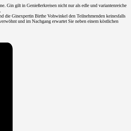
Gin gilt in Genießerkreisen nicht nur als edle und variantenreiche
.
nd die Ginexpertin Birthe Vohwinkel den Teilnehmenden keinesfalls
 verwöhnt und im Nachgang erwartet Sie neben einem köstlichen