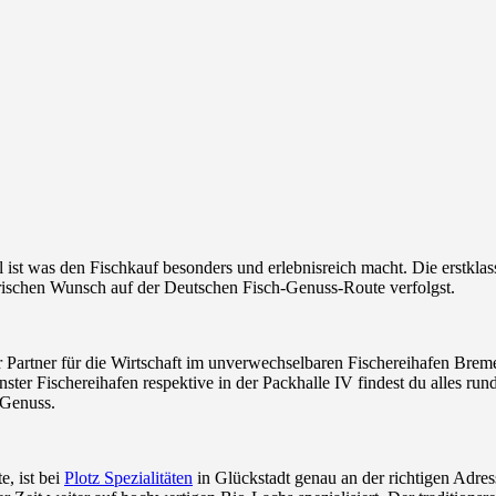
 ist was den Fischkauf besonders und erlebnisreich macht. Die erstklas
arischen Wunsch auf der Deutschen Fisch-Genuss-Route verfolgst.
rker Partner für die Wirtschaft im unverwechselbaren Fischereihafen Bre
nster Fischereihafen respektive in der Packhalle IV findest du alles ru
n Genuss.
, ist bei
Plotz Spezialitäten
in Glückstadt genau an der richtigen Adres