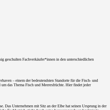
sig geschulten Fachverkäufer*innen in den unterschiedlichen
merhaven – einem der bedeutendsten Standorte für die Fisch- und
nd um das Thema Fisch und Meeresfrüchte. Hier findet jeder
se. Das Unternehmen mit Sitz an der Elbe hat seinen Ursprung in der