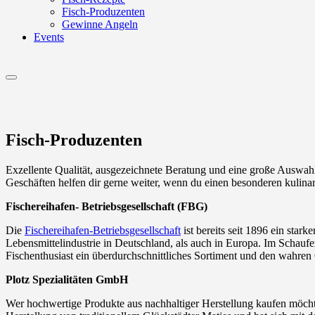
Fisch-Produzenten
Gewinne Angeln
Events
Menu
Fisch-Produzenten
Exzellente Qualität, ausgezeichnete Beratung und eine große Auswahl
Geschäften helfen dir gerne weiter, wenn du einen besonderen kulin
Fischereihafen- Betriebsgesellschaft (FBG)
Die
Fischereihafen-Betriebsgesellschaft
ist bereits seit 1896 ein sta
Lebensmittelindustrie in Deutschland, als auch in Europa. Im Schaufe
Fischenthusiast ein überdurchschnittliches Sortiment und den wahre
Plotz Spezialitäten GmbH
Wer hochwertige Produkte aus nachhaltiger Herstellung kaufen möchte