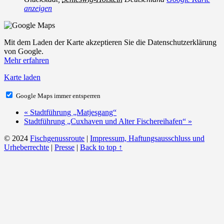
anzeigen
Mit dem Laden der Karte akzeptieren Sie die Datenschutzerklärung
von Google.
Mehr erfahren
Karte laden
Google Maps immer entsperren
«
Stadtführung „Matjesgang“
Stadtführung „Cuxhaven und Alter Fischereihafen“
»
© 2024
Fischgenussroute
|
Impressum, Haftungsausschluss und
Urheberrechte
|
Presse
|
Back to top ↑