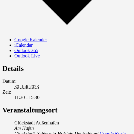
Google Kalender
iCalendar
Outlook 365
Outlook Live
Details
Datum:
30. Juli 2023
Zeit:
11:30 - 15:30
Veranstaltungsort
Glückstadt Außenhafen
Am Hafen
Glückstadt
,
Schleswig-Holstein
Deutschland
Google Karte