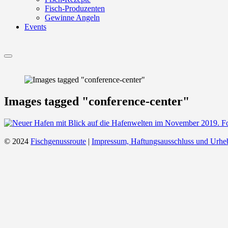
Fisch-Produzenten
Gewinne Angeln
Events
Menu
Images tagged "conference-center"
© 2024
Fischgenussroute
|
Impressum, Haftungsausschluss und Urhe