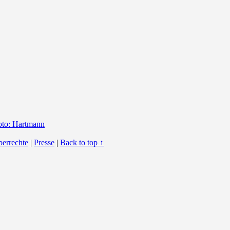
berrechte
|
Presse
|
Back to top ↑