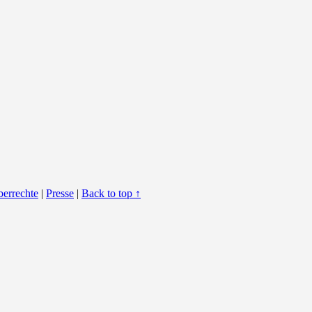
berrechte
|
Presse
|
Back to top ↑