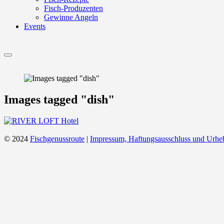
Fisch-Produzenten
Gewinne Angeln
Events
Menu
Images tagged "dish"
© 2024
Fischgenussroute
|
Impressum, Haftungsausschluss und Urhe