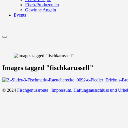
Fisch-Produzenten
Gewinne Angeln
Events
Menu
Images tagged "fischkarussell"
© 2024
Fischgenussroute
|
Impressum, Haftungsausschluss und Urhe