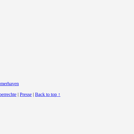
berrechte
|
Presse
|
Back to top ↑