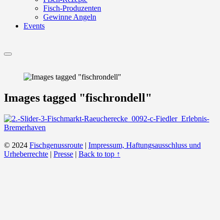
Fisch-Produzenten
Gewinne Angeln
Events
Menu
Images tagged "fischrondell"
© 2024
Fischgenussroute
|
Impressum, Haftungsausschluss und
Urheberrechte
|
Presse
|
Back to top ↑