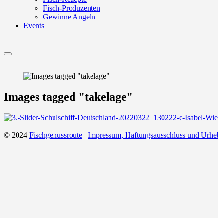
Fisch-Produzenten
Gewinne Angeln
Events
Menu
Images tagged "takelage"
© 2024
Fischgenussroute
|
Impressum, Haftungsausschluss und Urhe