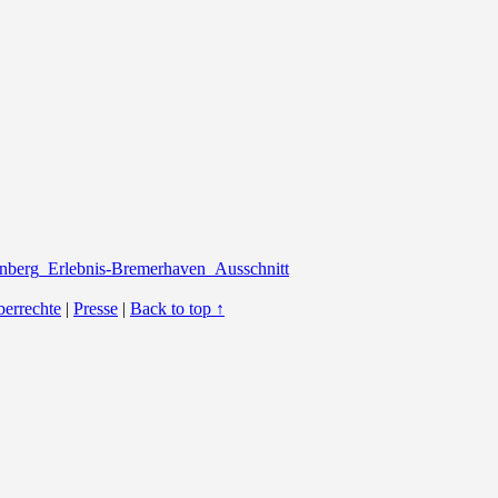
berrechte
|
Presse
|
Back to top ↑