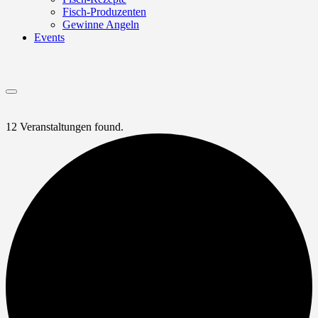
Fisch-Produzenten
Gewinne Angeln
Events
Menu
12 Veranstaltungen found.