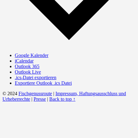
Google Kalender
iCalendar
Outlook 365
Outlook Live
.ics-Datei exportieren
Exportiere Outlook .ics Datei
© 2024
Fischgenussroute
|
Impressum, Haftungsausschluss und
Urheberrechte
|
Presse
|
Back to top ↑