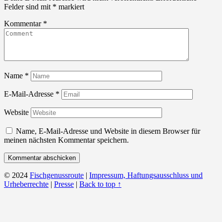
Felder sind mit
*
markiert
Kommentar
*
Name
*
E-Mail-Adresse
*
Website
Name, E-Mail-Adresse und Website in diesem Browser für
meinen nächsten Kommentar speichern.
© 2024
Fischgenussroute
|
Impressum, Haftungsausschluss und
Urheberrechte
|
Presse
|
Back to top ↑