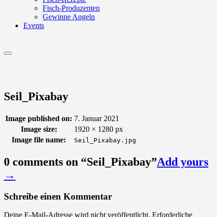
Fisch-Produzenten
Gewinne Angeln
Events
Menu
Seil_Pixabay
Image published on:
7. Januar 2021
Image size:
1920 × 1280 px
Image file name:
Seil_Pixabay.jpg
0 comments on “
Seil_Pixabay
”
Add yours
→
Schreibe einen Kommentar
Deine E-Mail-Adresse wird nicht veröffentlicht.
Erforderliche