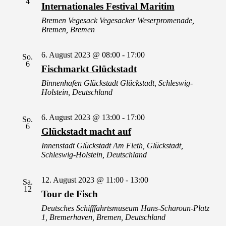
4
Internationales Festival Maritim
Bremen Vegesack
Vegesacker Weserpromenade,
Bremen, Bremen
6. August 2023 @ 08:00
-
17:00
So.
6
Fischmarkt Glückstadt
Binnenhafen Glückstadt
Glückstadt, Schleswig-
Holstein, Deutschland
6. August 2023 @ 13:00
-
17:00
So.
6
Glückstadt macht auf
Innenstadt Glückstadt
Am Fleth, Glückstadt,
Schleswig-Holstein, Deutschland
12. August 2023 @ 11:00
-
13:00
Sa.
12
Tour de Fisch
Deutsches Schifffahrtsmuseum
Hans-Scharoun-Platz
1, Bremerhaven, Bremen, Deutschland