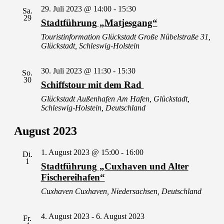
29. Juli 2023 @ 14:00
-
15:30
Sa.
29
Stadtführung „Matjesgang“
Touristinformation Glückstadt
Große Nübelstraße 31,
Glückstadt, Schleswig-Holstein
30. Juli 2023 @ 11:30
-
15:30
So.
30
Schiffstour mit dem Rad
Glückstadt Außenhafen
Am Hafen, Glückstadt,
Schleswig-Holstein, Deutschland
August 2023
1. August 2023 @ 15:00
-
16:00
Di.
1
Stadtführung „Cuxhaven und Alter
Fischereihafen“
Cuxhaven
Cuxhaven, Niedersachsen, Deutschland
4. August 2023
-
6. August 2023
Fr.