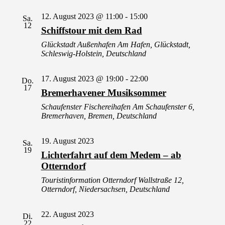
12. August 2023 @ 11:00
-
15:00
Sa.
12
Schiffstour mit dem Rad
Glückstadt Außenhafen
Am Hafen, Glückstadt,
Schleswig-Holstein, Deutschland
17. August 2023 @ 19:00
-
22:00
Do.
17
Bremerhavener Musiksommer
Schaufenster Fischereihafen
Am Schaufenster 6,
Bremerhaven, Bremen, Deutschland
19. August 2023
Sa.
19
Lichterfahrt auf dem Medem – ab
Otterndorf
Touristinformation Otterndorf
Wallstraße 12,
Otterndorf, Niedersachsen, Deutschland
22. August 2023
Di.
22