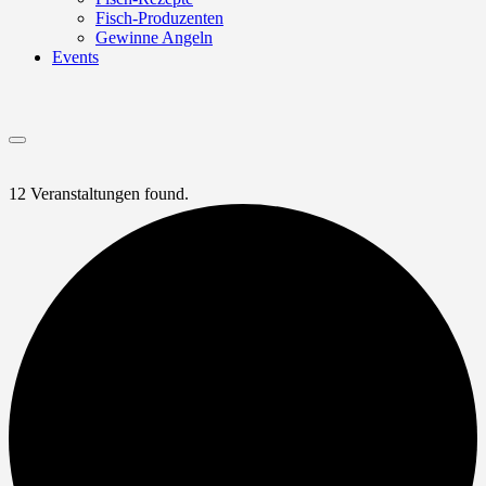
Fisch-Produzenten
Gewinne Angeln
Events
Menu
12 Veranstaltungen found.