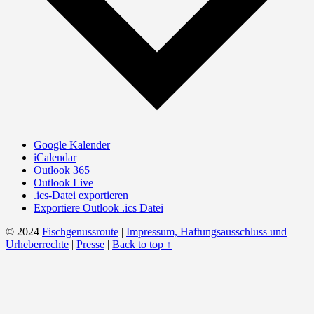
Google Kalender
iCalendar
Outlook 365
Outlook Live
.ics-Datei exportieren
Exportiere Outlook .ics Datei
© 2024
Fischgenussroute
|
Impressum, Haftungsausschluss und
Urheberrechte
|
Presse
|
Back to top ↑