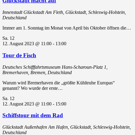
Glückstadt macht auf
Innenstadt Glückstadt
Am Fleth, Glückstadt, Schleswig-Holstein,
Deutschland
Immer am 1. Sonntag im Monat von April bis Oktober öffnen die…
Sa.
12
12. August 2023 @ 11:00
-
13:00
Tour de Fisch
Deutsches Schifffahrtsmuseum
Hans-Scharoun-Platz 1,
Bremerhaven, Bremen, Deutschland
Warum wird Bremerhaven die „größte Kühltruhe Europas“
genannt? Wo wurde der erste…
Sa.
12
12. August 2023 @ 11:00
-
15:00
Schiffstour mit dem Rad
Glückstadt Außenhafen
Am Hafen, Glückstadt, Schleswig-Holstein,
Deutschland