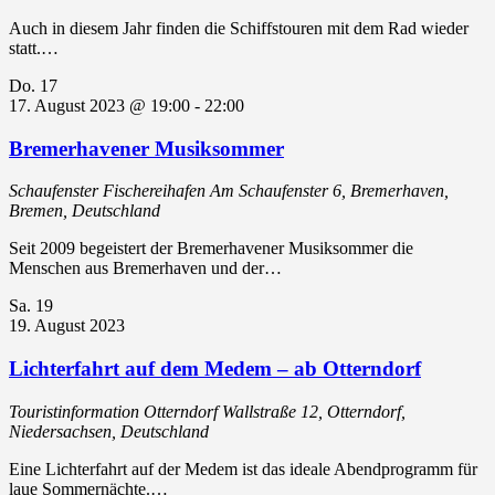
Auch in diesem Jahr finden die Schiffstouren mit dem Rad wieder
statt.…
Do.
17
17. August 2023 @ 19:00
-
22:00
Bremerhavener Musiksommer
Schaufenster Fischereihafen
Am Schaufenster 6, Bremerhaven,
Bremen, Deutschland
Seit 2009 begeistert der Bremerhavener Musiksommer die
Menschen aus Bremerhaven und der…
Sa.
19
19. August 2023
Lichterfahrt auf dem Medem – ab Otterndorf
Touristinformation Otterndorf
Wallstraße 12, Otterndorf,
Niedersachsen, Deutschland
Eine Lichterfahrt auf der Medem ist das ideale Abendprogramm für
laue Sommernächte.…